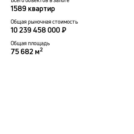
Всего объектов в залоге
1589
квартир
Общая рыночная стоимость
10 239 458 000
₽
Общая площадь
2
75 682
м