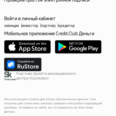
Войти в личный кабинет
заёмщик
|
инвестор
|
партнёр
|
кредитор
Мобильное приложение Credit.Club Деньги
Участник проекта инновационного
центра «Сколково»
Мы используем Cookies для сбора обезличенных данных. Они 
полезны для статистики, анализа трафика и настройки подходящей 
рекламы. Оставаясь на сайте, вы соглашаетесь на сбор таких 
данных.