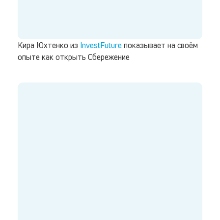
Кира Юхтенко из
InvestFuture
показывает на своём
опыте как открыть Сбережение