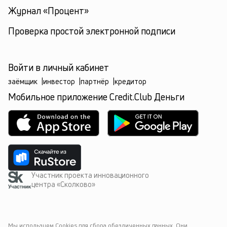
Журнал «Процент»
Проверка простой электронной подписи
Войти в личный кабинет
заёмщик
|
инвестор
|
партнёр
|
кредитор
Мобильное приложение Credit.Club Деньги
Участник проекта инновационного
центра «Сколково»
Мы используем Cookies для сбора обезличенных данных. Они 