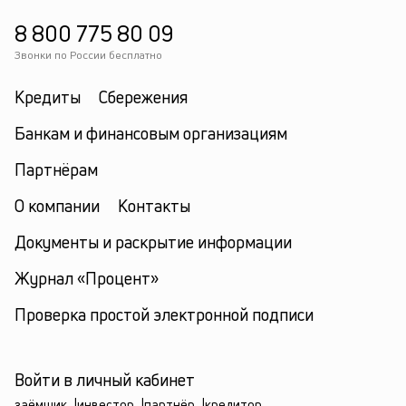
8 800 775 80 09
Звонки по России бесплатно
Кредиты
Сбережения
Банкам и финансовым организациям
Партнёрам
О компании
Контакты
Документы и раскрытие информации
Журнал «Процент»
Проверка простой электронной подписи
Войти в личный кабинет
заёмщик
|
инвестор
|
партнёр
|
кредитор