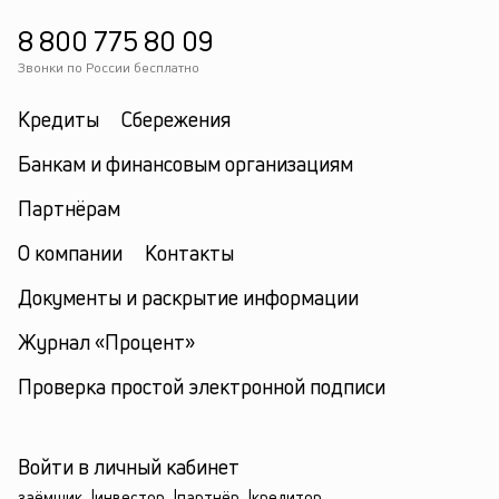
8 800 775 80 09
Звонки по России бесплатно
Кредиты
Сбережения
Банкам и финансовым организациям
Партнёрам
О компании
Контакты
Документы и раскрытие информации
Журнал «Процент»
Проверка простой электронной подписи
Войти в личный кабинет
заёмщик
|
инвестор
|
партнёр
|
кредитор