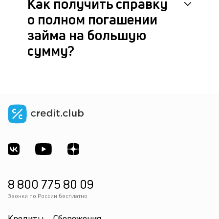
Как получить справку
о полном погашении
займа на большую
сумму?
8 800 775 80 09
Звонки по России бесплатно
Кредиты
Сбережения