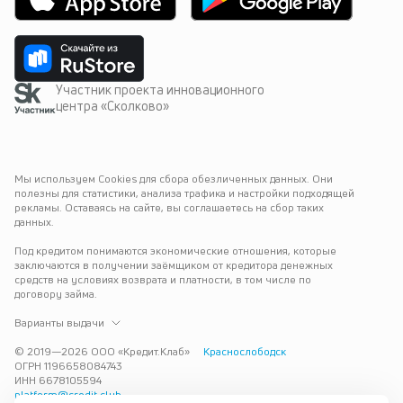
Участник проекта инновационного
центра «Сколково»
Мы используем Cookies для сбора обезличенных данных. Они 
полезны для статистики, анализа трафика и настройки подходящей 
рекламы. Оставаясь на сайте, вы соглашаетесь на сбор таких 
данных.
Под кредитом понимаются экономические отношения, которые 
заключаются в получении заёмщиком от кредитора денежных 
средств на условиях возврата и платности, в том числе по 
договору займа.
Варианты выдачи
© 2019—
2026
ООО «Кредит.Клаб»
Краснослободск
ОГРН 1196658084743
ИНН 6678105594
platform@credit.club