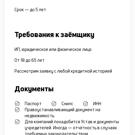
Срок —
до 5 лет
Требования к заёмщику
ИП, юридическое или физическое лицо
От 18 до 65 лет
Рассмотрим заявку с любой кредитной историей
Документы
Паспорт
Снилс
ИНН
Правоустанавливающий документ на
недвижимость
Для компаний понадобится Устав и документы
учредителей. Иногда — отчётность в случаях
требуемых законодательством