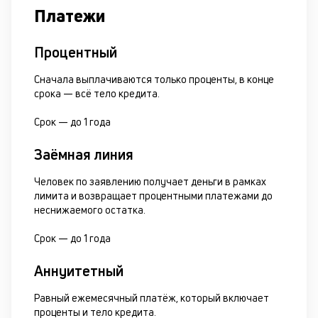
Платежи
Процентный
Сначала выплачиваются только проценты, в конце
срока — всё тело кредита.
Срок —
до 1 года
Заёмная линия
Человек по заявлению получает деньги в рамках
лимита и возвращает процентными платежами до
неснижаемого остатка.
Срок —
до 1 года
Аннуитетный
Равный ежемесячный платёж, который включает
проценты и тело кредита.