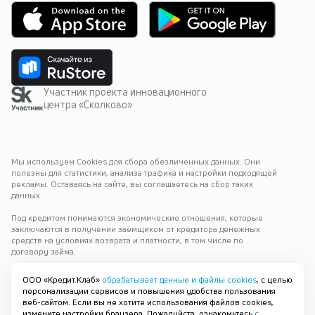
Участник проекта инновационного
центра «Сколково»
Мы используем Cookies для сбора обезличенных данных. Они 
полезны для статистики, анализа трафика и настройки подходящей 
рекламы. Оставаясь на сайте, вы соглашаетесь на сбор таких 
данных.
Под кредитом понимаются экономические отношения, которые 
заключаются в получении заёмщиком от кредитора денежных 
средств на условиях возврата и платности, в том числе по 
договору займа.
Варианты выдачи
ООО «Кредит.Клаб»
обрабатывает данные и файлы cookies
, с целью
персонализации сервисов и повышения удобства пользования
© 2019—
2026
ООО «Кредит.Клаб»
Краснодар
веб-сайтом. Если вы не хотите использования файлов cookies,
ОГРН 1196658084743
измените настройки браузера. Пожалуйста, ознакомьтесь
с