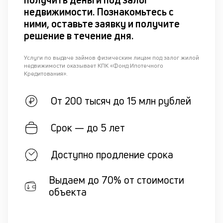
недвижимости. Познакомьтесь с
ними, оставьте заявку и получите
решение в течение дня.
Услуги по выдаче займов физическим лицам под залог жилой
недвижимости оказывает КПК «Фонд Ипотечного
Кредитования».
От 200 тысяч до 15 млн рублей
Срок — до 5 лет
Доступно продление срока
Выдаем до 70% от стоимости
объекта