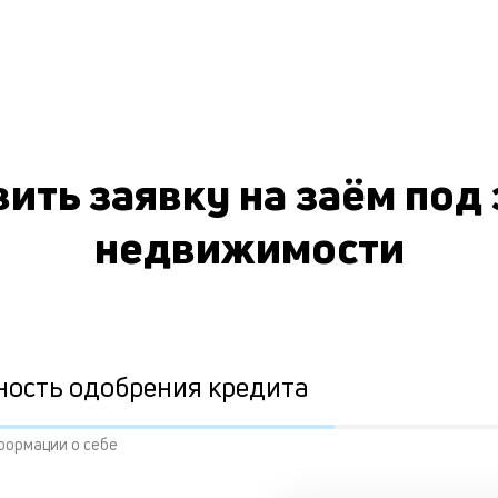
ить заявку на заём под
недвижимости
ность одобрения кредита
формации о себе