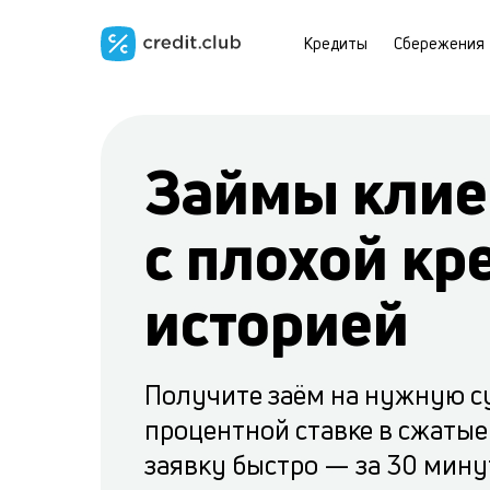
Кредиты
Сбережения
Займы клие
с плохой кр
историей
Получите заём на нужную с
процентной ставке в сжатые
заявку быстро — за 30 минут