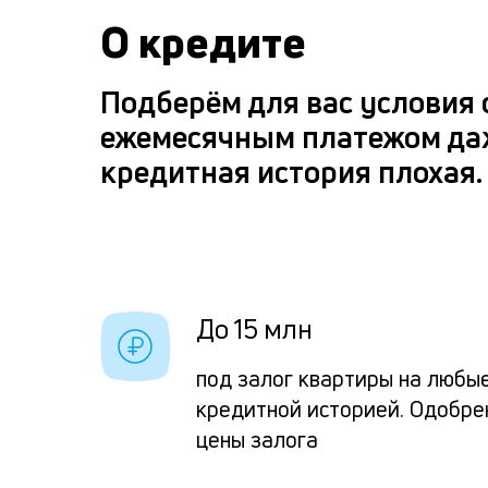
О кредите
Подберём для вас условия
ежемесячным платежом да
кредитная история плохая.
До 15 млн
под залог квартиры на любы
кредитной историей. Одобре
цены залога