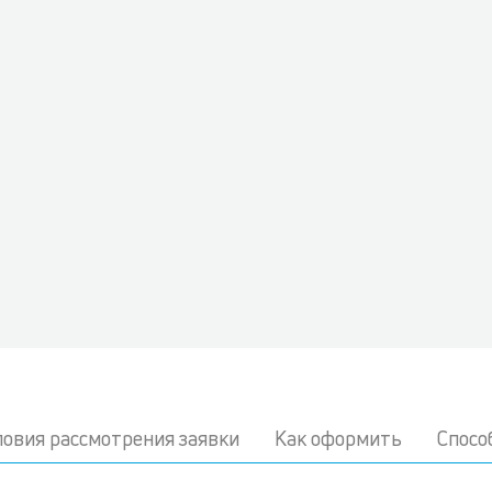
ловия рассмотрения заявки
Как оформить
Спосо