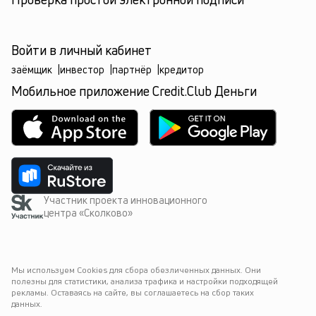
Войти в личный кабинет
заёмщик
|
инвестор
|
партнёр
|
кредитор
Мобильное приложение Credit.Club Деньги
Участник проекта инновационного
центра «Сколково»
Мы используем Cookies для сбора обезличенных данных. Они 
полезны для статистики, анализа трафика и настройки подходящей 
рекламы. Оставаясь на сайте, вы соглашаетесь на сбор таких 
данных.