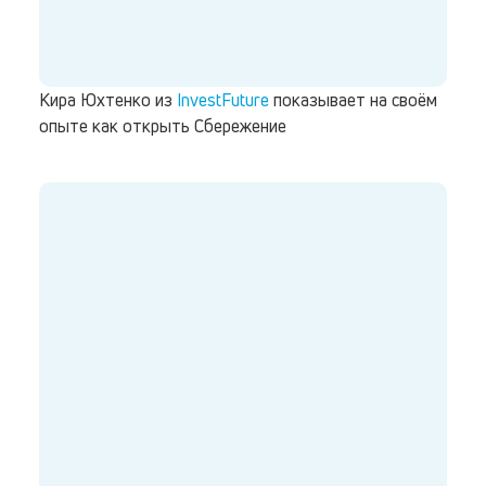
Кира Юхтенко из
InvestFuture
показывает на своём
опыте как открыть Сбережение