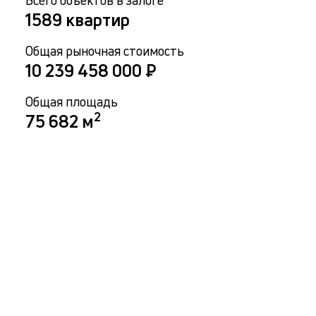
Всего объектов в залоге
1589
квартир
Общая рыночная стоимость
10 239 458 000
₽
Общая площадь
2
75 682
м