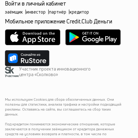
Войти в личный кабинет
заёмщик
|
инвестор
|
партнёр
|
кредитор
Мобильное приложение Credit.Club Деньги
Участник проекта инновационного
центра «Сколково»
Мы используем Cookies для сбора обезличенных данных. Они 
полезны для статистики, анализа трафика и настройки подходящей 
рекламы. Оставаясь на сайте, вы соглашаетесь на сбор таких 
данных.
Под кредитом понимаются экономические отношения, которые 
заключаются в получении заёмщиком от кредитора денежных 
средств на условиях возврата и платности, в том числе по 