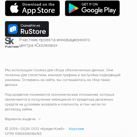
Участник проекта инновационного
центра «Сколково»
Мы используем Cookies для сбора обезличенных данных. Они 
полезны для статистики, анализа трафика и настройки подходящей 
рекламы. Оставаясь на сайте, вы соглашаетесь на сбор таких 
данных.
Под кредитом понимаются экономические отношения, которые 
заключаются в получении заёмщиком от кредитора денежных 
средств на условиях возврата и платности, в том числе по 
договору займа.
Варианты выдачи
© 2019—
2026
ООО «Кредит.Клаб»
Королев
ОГРН 1196658084743