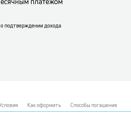
месячным платежом
 о подтверждении дохода
Условия
Как оформить
Способы погашения