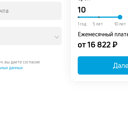
чта
1 год
5 лет
10 лет
Ежемесячный плат
от 16 822 ₽
», вы даете согласие
Дал
ьных данных