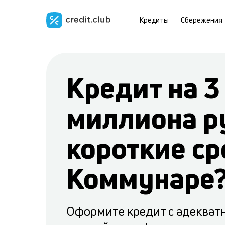
Кредиты
Сбережения
Кредит на 3
миллиона р
короткие ср
Коммунаре
Оформите кредит с адекват