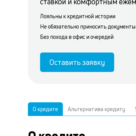
ставкой и комфортным еже
Лояльны к кредитной истории
Не обязательно приносить документы
Без похода в офис и очередей
Оставить заявку
О кредите
Альтернатива кредиту
О кредите