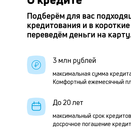
Подберём для вас подходя
кредитования и в короткие
переведём деньги на карту
3 млн рублей
максимальная сумма кредита
Комфортный ежемесячный п
До 20 лет
максимальный срок кредито
досрочное погашение креди