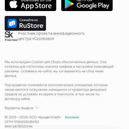
Участник проекта инновационного
центра «Сколково»
Мы используем Cookies для сбора обезличенных данных. Они 
полезны для статистики, анализа трафика и настройки подходящей 
рекламы. Оставаясь на сайте, вы соглашаетесь на сбор таких 
данных.
Под кредитом понимаются экономические отношения, которые 
заключаются в получении заёмщиком от кредитора денежных 
средств на условиях возврата и платности, в том числе по 
договору займа.
Варианты выдачи
© 2019—
2026
ООО «Кредит.Клаб»
Колпино
ОГРН 1196658084743
ИНН 6678105594