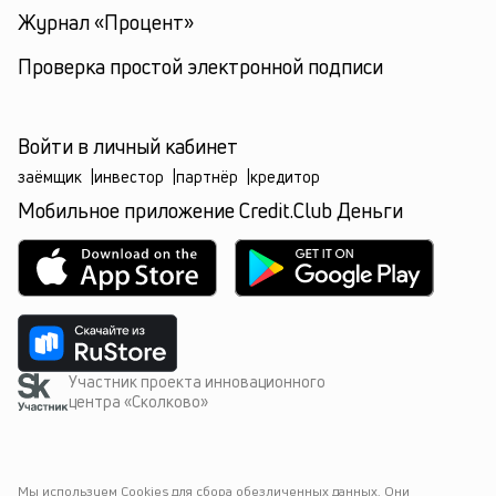
Журнал «Процент»
Проверка простой электронной подписи
Войти в личный кабинет
заёмщик
|
инвестор
|
партнёр
|
кредитор
Мобильное приложение Credit.Club Деньги
Участник проекта инновационного
центра «Сколково»
Мы используем Cookies для сбора обезличенных данных. Они 