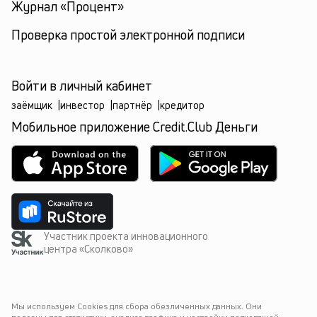
Журнал «Процент»
Проверка простой электронной подписи
Войти в личный кабинет
заёмщик
|
инвестор
|
партнёр
|
кредитор
Мобильное приложение Credit.Club Деньги
Участник проекта инновационного
центра «Сколково»
Мы используем Cookies для сбора обезличенных данных. Они 