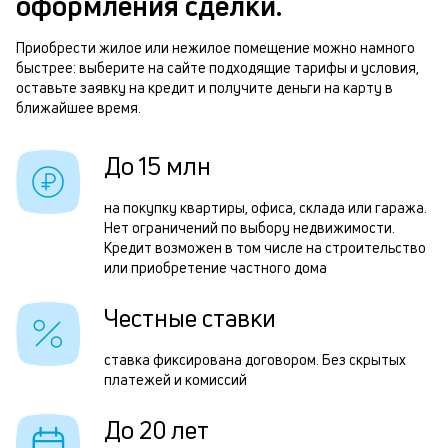
оформления сделки.
м
п
Приобрести жилое или нежилое помещение можно намного
быстрее: выберите на сайте подходящие тарифы и условия,
б
оставьте заявку на кредит и получите деньги на карту в
и
ближайшее время.
Р
к
п
До 15 млн
к
з
о
на покупку квартиры, офиса, склада или гаража.
з
Нет ограничений по выбору недвижимости.
п
Кредит возможен в том числе на строительство
или приобретение частного дома
П
к
Честные ставки
н
ставка фиксирована договором. Без скрытых
с
платежей и комиссий
д
До 20 лет
1