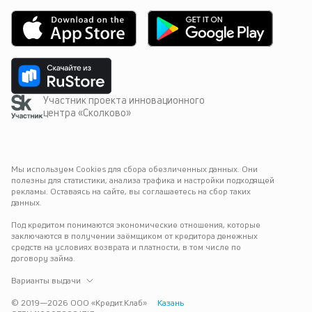
Участник проекта инновационного
центра «Сколково»
Мы используем Cookies для сбора обезличенных данных. Они 
полезны для статистики, анализа трафика и настройки подходящей 
рекламы. Оставаясь на сайте, вы соглашаетесь на сбор таких 
данных.
Под кредитом понимаются экономические отношения, которые 
заключаются в получении заёмщиком от кредитора денежных 
средств на условиях возврата и платности, в том числе по 
договору займа.
Варианты выдачи
© 2019—
2026
ООО «Кредит.Клаб»
Казань