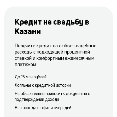
Кредит на свадьбу в
Казани
Получите кредит на любые свадебные
расходы с подходящей процентной
ставкой и комфортным ежемесячным
платежом
До 15 млн рублей
Лояльны к кредитной истории
Не обязательно приносить документы о
подтверждении дохода
Без похода в офис и очередей