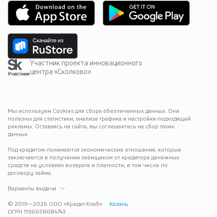
Участник проекта инновационного
центра «Сколково»
Мы используем Cookies для сбора обезличенных данных. Они 
полезны для статистики, анализа трафика и настройки подходящей 
рекламы. Оставаясь на сайте, вы соглашаетесь на сбор таких 
данных.
Под кредитом понимаются экономические отношения, которые 
заключаются в получении заёмщиком от кредитора денежных 
средств на условиях возврата и платности, в том числе по 
договору займа.
Варианты выдачи
© 2019—
2026
ООО «Кредит.Клаб»
Казань
ОГРН 1196658084743