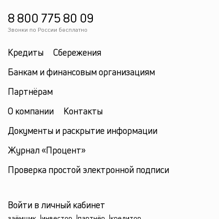
8 800 775 80 09
Звонки по России бесплатно
Кредиты
Сбережения
Банкам и финансовым организациям
Партнёрам
О компании
Контакты
Документы и раскрытие информации
Журнал «Процент»
Проверка простой электронной подписи
Войти в личный кабинет
заёмщик
|
инвестор
|
партнёр
|
кредитор