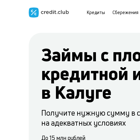
Кредиты
Сбережения
Займы с пл
кредитной 
в Калуге
Получите нужную сумму в 
на адекватных условиях
До 15 млн рублей