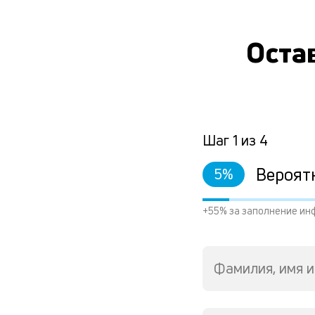
Остав
Шаг
1
из
4
Вероят
5
%
+55% за заполнение ин
Фамилия, имя и