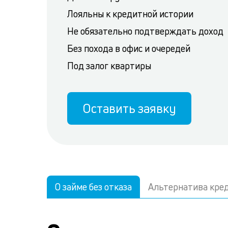
Лояльны к кредитной истории
Не обязательно подтверждать доход
Без похода в офис и очередей
Под залог квартиры
Оставить заявку
О займе без отказа
Альтернатива кре