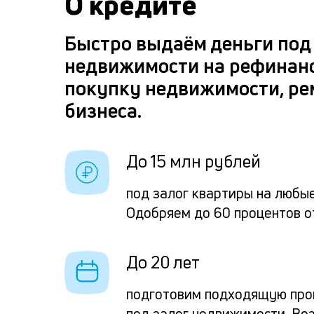
О кредите
Быстро выдаём деньги под
недвижимости на рефинан
покупку недвижимости, ре
бизнеса.
До 15 млн рублей
под залог квартиры на любые
Одобряем до 60 процентов о
До 20 лет
подготовим подходящую про
под залог недвижимости. Во