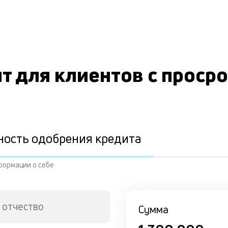
т для клиентов с проср
ность одобрения кредита
формации о себе
 отчество
Сумма