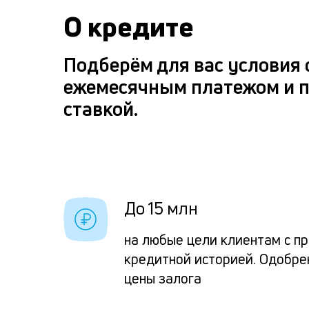
О кредите
Подберём для вас условия
ежемесячным платежом и 
ставкой.
До 15 млн
на любые цели клиентам с п
кредитной историей. Одобре
цены залога