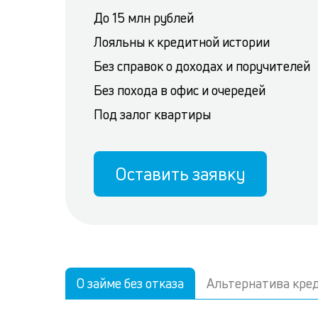
До 15 млн рублей
Лояльны к кредитной истории
Без справок о доходах и поручителей
Без похода в офис и очередей
Под залог квартиры
Оставить заявку
О займе без отказа
Альтернатива кре