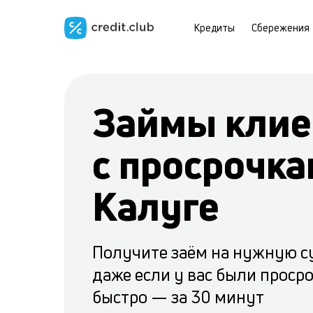
Кредиты
Сбережения
Займы клие
с просрочка
Калуге
Получите заём на нужную с
даже если у вас были проср
быстро — за 30 минут