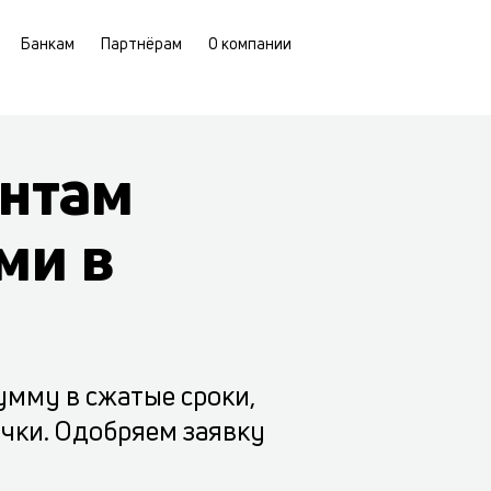
Банкам
Партнёрам
О компании
нтам
ми в
умму в сжатые сроки,
очки. Одобряем заявку