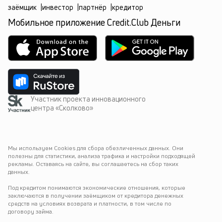
заёмщик
|
инвестор
|
партнёр
|
кредитор
Мобильное приложение Credit.Club Деньги
Участник проекта инновационного
центра «Сколково»
Мы используем Cookies для сбора обезличенных данных. Они 
полезны для статистики, анализа трафика и настройки подходящей 
рекламы. Оставаясь на сайте, вы соглашаетесь на сбор таких 
данных.
Под кредитом понимаются экономические отношения, которые 
заключаются в получении заёмщиком от кредитора денежных 
средств на условиях возврата и платности, в том числе по 
договору займа.