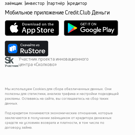
заёмщик
|
инвестор
|
партнёр
|
кредитор
Мобильное приложение Credit.Club Деньги
Участник проекта инновационного
центра «Сколково»
Мы используем Cookies для сбора обезличенных данных. Они 
полезны для статистики, анализа трафика и настройки подходящей 
рекламы. Оставаясь на сайте, вы соглашаетесь на сбор таких 
данных.
Под кредитом понимаются экономические отношения, которые 
заключаются в получении заёмщиком от кредитора денежных 
средств на условиях возврата и платности, в том числе по 
договору займа.