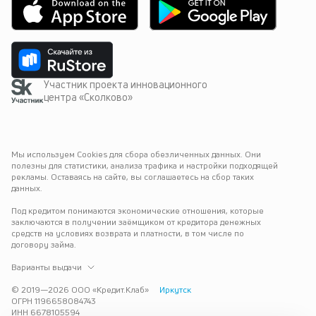
Участник проекта инновационного
центра «Сколково»
Мы используем Cookies для сбора обезличенных данных. Они 
полезны для статистики, анализа трафика и настройки подходящей 
рекламы. Оставаясь на сайте, вы соглашаетесь на сбор таких 
данных.
Под кредитом понимаются экономические отношения, которые 
заключаются в получении заёмщиком от кредитора денежных 
средств на условиях возврата и платности, в том числе по 
договору займа.
Варианты выдачи
© 2019—
2026
ООО «Кредит.Клаб»
Иркутск
ОГРН 1196658084743
ИНН 6678105594