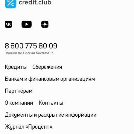
8 800 775 80 09
Звонки по России бесплатно
Кредиты
Сбережения
Банкам и финансовым организациям
Партнёрам
О компании
Контакты
Документы и раскрытие информации
Журнал «Процент»