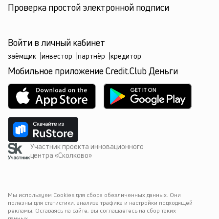
Проверка простой электронной подписи
Войти в личный кабинет
заёмщик
|
инвестор
|
партнёр
|
кредитор
Мобильное приложение Credit.Club Деньги
Участник проекта инновационного
центра «Сколково»
Мы используем Cookies для сбора обезличенных данных. Они 
полезны для статистики, анализа трафика и настройки подходящей 
рекламы. Оставаясь на сайте, вы соглашаетесь на сбор таких 
данных.