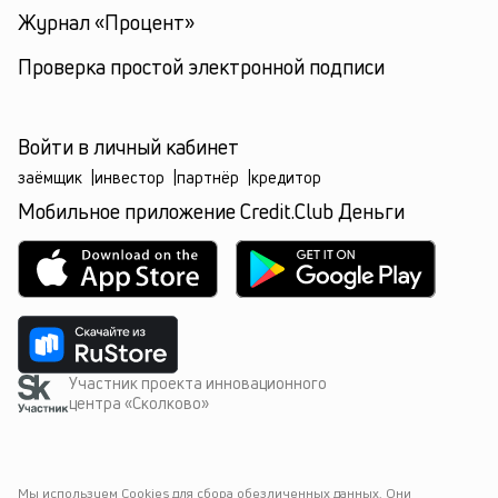
Журнал «Процент»
Проверка простой электронной подписи
Войти в личный кабинет
заёмщик
|
инвестор
|
партнёр
|
кредитор
Мобильное приложение Credit.Club Деньги
Участник проекта инновационного
центра «Сколково»
Мы используем Cookies для сбора обезличенных данных. Они 