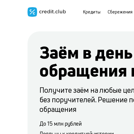
Кредиты
Сбережения
Заём в день
обращения 
Получите заём на любые цел
без поручителей. Решение по
обращения
До 15 млн рублей
Лояльны к кредитной истории