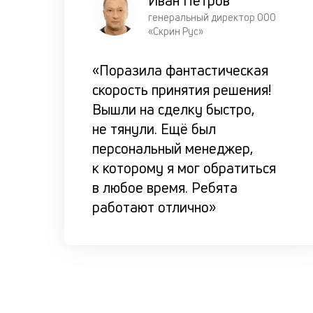
Иван Петров
генеральный директор ООО
«Скрин Рус»
«Поразила фантастическая
скорость принятия решения!
Вышли на сделку быстро,
не тянули. Ещё был
персональный менеджер,
к которому я мог обратиться
в любое время. Ребята
работают отлично»