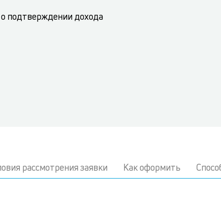
 о подтверждении дохода
ловия рассмотрения заявки
Как оформить
Спосо