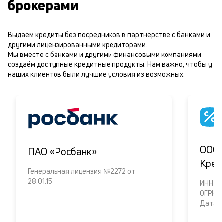
брокерами
Выдаём кредиты без посредников в партнёрстве с банками и
другими лицензированными кредиторами.
Мы вместе с банками и другими финансовыми компаниями
создаём доступные кредитные продукты. Нам важно, чтобы у
наших клиентов были лучшие условия из возможных.
ООО 
ПАО «Росбанк»
Кред
Генеральная лицензия №2272 от
28.01.15
ИНH 6
ОГРН 
Дата о