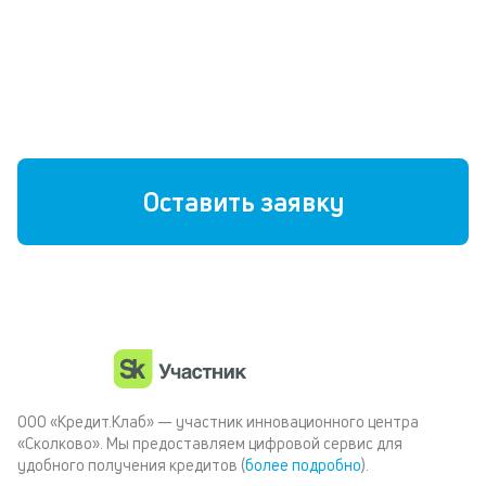
Без страховок и скрытых комиссий
Любая кредитная история
Быстрое решение
Оставить заявку
ООО «Кредит.Клаб» — участник инновационного центра
«Сколково». Мы предоставляем цифровой сервис для
удобного получения кредитов (
более подробно
).