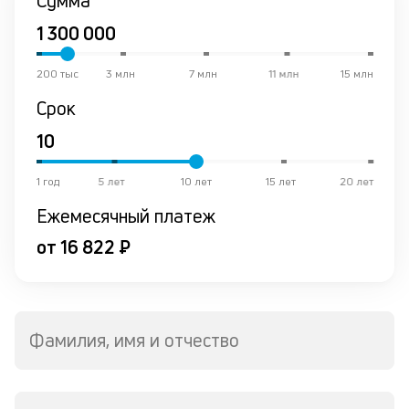
Сумма
200 тыс
3 млн
7 млн
11 млн
15 млн
Срок
1 год
5 лет
10 лет
15 лет
20 лет
Ежемесячный платеж
от 16 822 ₽
Фамилия, имя и отчество