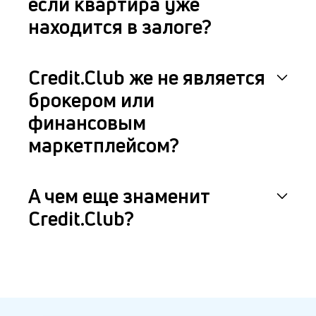
если квартира уже
находится в залоге?
Credit.Club же не является
брокером или
финансовым
маркетплейсом?
А чем еще знаменит
Credit.Club?