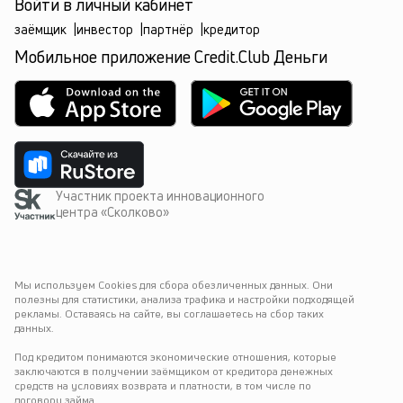
Войти в личный кабинет
заёмщик
|
инвестор
|
партнёр
|
кредитор
Мобильное приложение Credit.Club Деньги
Участник проекта инновационного
центра «Сколково»
Мы используем Cookies для сбора обезличенных данных. Они 
полезны для статистики, анализа трафика и настройки подходящей 
рекламы. Оставаясь на сайте, вы соглашаетесь на сбор таких 
данных.
Под кредитом понимаются экономические отношения, которые 
заключаются в получении заёмщиком от кредитора денежных 
средств на условиях возврата и платности, в том числе по 
договору займа.