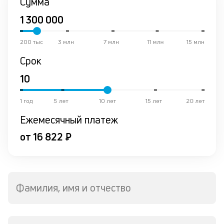
Сумма
200 тыс
3 млн
7 млн
11 млн
15 млн
Срок
1 год
5 лет
10 лет
15 лет
20 лет
Ежемесячный платеж
от 16 822 ₽
Фамилия, имя и отчество