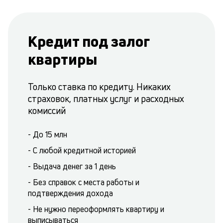
Кредит под залог
квартиры
Только ставка по кредиту. Никаких
страховок, платных услуг и расходных
комиссий
- До 15 млн
- С любой кредитной историей
- Выдача денег за 1 день
- Без справок с места работы и
подтверждения дохода
- Не нужно переоформлять квартиру и
выписываться