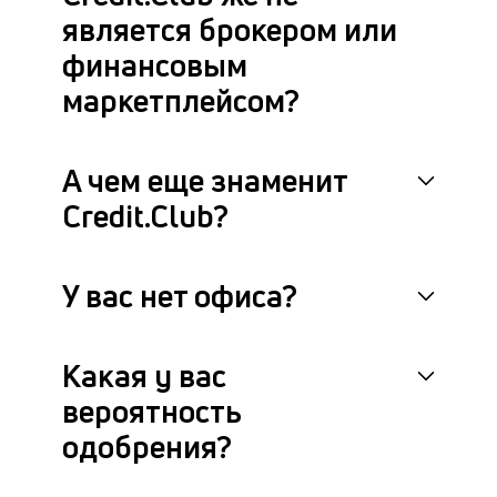
является брокером или
финансовым
маркетплейсом?
А чем еще знаменит
Credit.Club?
У вас нет офиса?
Какая у вас
вероятность
одобрения?