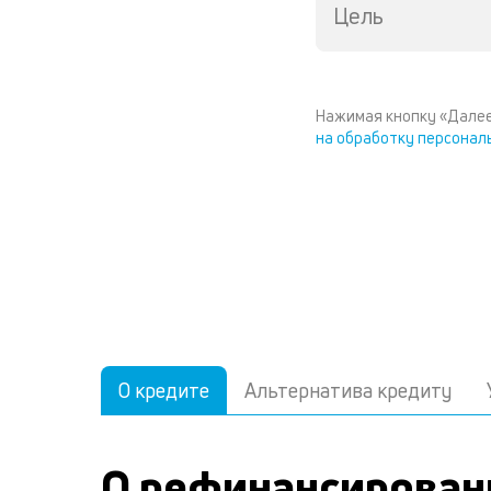
Цель
Нажимая кнопку «Далее
на обработку персонал
О кредите
Альтернатива кредиту
О рефинансирован