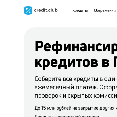
Кредиты
Сбережения
Рефинанси
кредитов в 
Соберите все кредиты в оди
ежемесячный платёж. Офор
проверок и скрытых комисс
До 15 млн рублей на закрытие других
Лояльны к кредитной истории