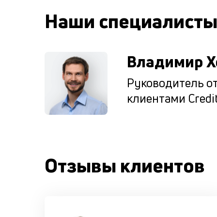
Наши специалист
Владимир Х
Руководитель от
клиентами Credit
Отзывы клиентов