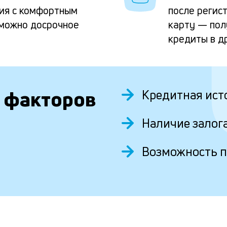
ия с комфортным
после регис
можно досрочное
карту — пол
кредиты в д
 факторов
Кредитная ист
Наличие залог
Возможность 