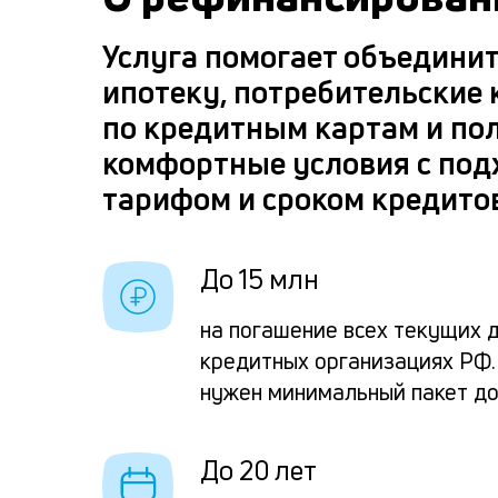
Услуга помогает объедини
ипотеку, потребительские 
по кредитным картам и по
комфортные условия с по
тарифом и сроком кредито
До 15 млн
на погашение всех текущих д
кредитных организациях РФ.
нужен минимальный пакет д
До 20 лет