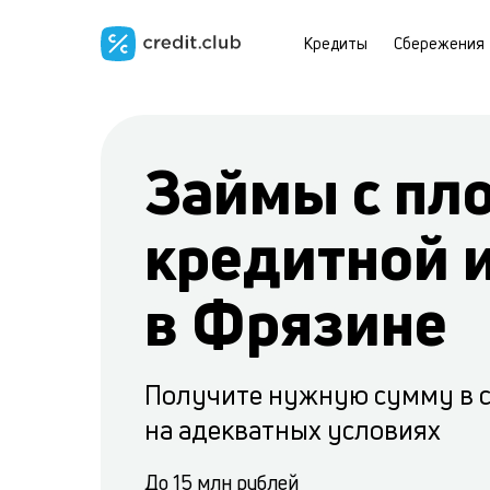
Кредиты
Сбережения
Займы с пл
кредитной 
в Фрязине
Получите нужную сумму в 
на адекватных условиях
До 15 млн рублей