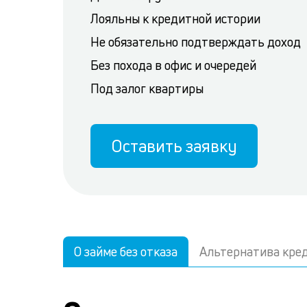
Лояльны к кредитной истории
Не обязательно подтверждать доход
Без похода в офис и очередей
Под залог квартиры
Оставить заявку
О займе без отказа
Альтернатива кре