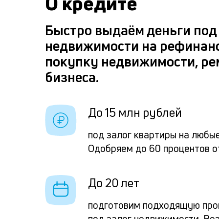
О кредите
Быстро выдаём деньги под
недвижимости на рефинан
покупку недвижимости, ре
бизнеса.
До 15 млн рублей
под залог квартиры на любые
Одобряем до 60 процентов о
До 20 лет
подготовим подходящую про
под залог недвижимости. Во