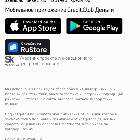
заёмщик
|
инвестор
|
партнёр
|
кредитор
Мобильное приложение Credit.Club Деньги
Участник проекта инновационного
центра «Сколково»
Мы используем Cookies для сбора обезличенных данных. Они 
полезны для статистики, анализа трафика и настройки подходящей 
рекламы. Оставаясь на сайте, вы соглашаетесь на сбор таких 
данных.
Под кредитом понимаются экономические отношения, которые 
заключаются в получении заёмщиком от кредитора денежных 
средств на условиях возврата и платности, в том числе по 
договору займа.
Варианты выдачи