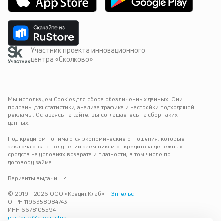
Участник проекта инновационного
центра «Сколково»
Мы используем Cookies для сбора обезличенных данных. Они 
полезны для статистики, анализа трафика и настройки подходящей 
рекламы. Оставаясь на сайте, вы соглашаетесь на сбор таких 
данных.
Под кредитом понимаются экономические отношения, которые 
заключаются в получении заёмщиком от кредитора денежных 
средств на условиях возврата и платности, в том числе по 
договору займа.
Варианты выдачи
© 2019—
2026
ООО «Кредит.Клаб»
Энгельс
ОГРН 1196658084743
ИНН 6678105594
platform@credit.club