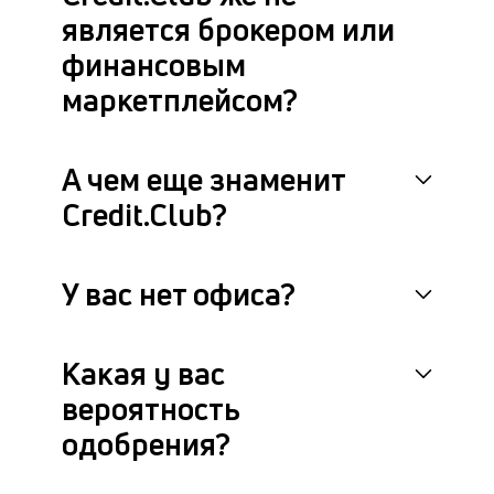
является брокером или
финансовым
маркетплейсом?
А чем еще знаменит
Credit.Club?
У вас нет офиса?
Какая у вас
вероятность
одобрения?