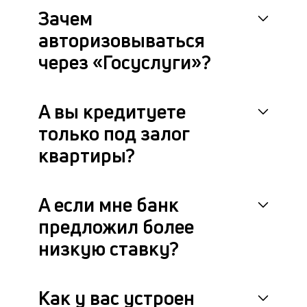
Зачем
авторизовываться
через «Госуслуги»?
А вы кредитуете
только под залог
квартиры?
А если мне банк
предложил более
низкую ставку?
Как у вас устроен