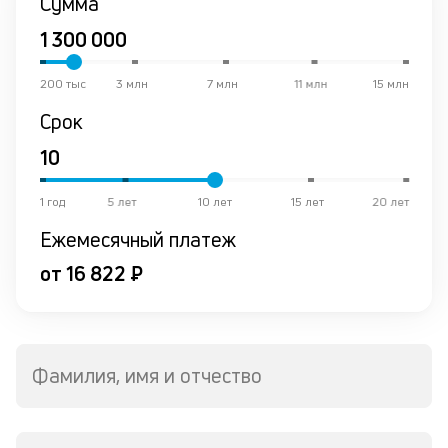
Сумма
200 тыс
3 млн
7 млн
11 млн
15 млн
Срок
1 год
5 лет
10 лет
15 лет
20 лет
Ежемесячный платеж
от 16 822 ₽
Фамилия, имя и отчество