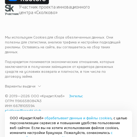
Участник проекта инновационного
центра «Сколково»
Мы используем Cookies для сбора обезличенных данных. Они 
полезны для статистики, анализа трафика и настройки подходящей 
рекламы. Оставаясь на сайте, вы соглашаетесь на сбор таких 
данных.
Под кредитом понимаются экономические отношения, которые 
заключаются в получении заёмщиком от кредитора денежных 
средств на условиях возврата и платности, в том числе по 
договору займа.
Варианты выдачи
© 2019—
2026
ООО «Кредит.Клаб»
Энгельс
ОГРН 1196658084743
ИНН 6678105594
platform@credit.club
ООО «Кредит.Клаб»
обрабатывает данные и файлы cookies
, с целью
Кредит под залог недвижимости в Энгельсе до 15 млн рублей — 
персонализации сервисов и повышения удобства пользования
срочно и без лишних справок. Получите деньги под залог 
веб-сайтом. Если вы не хотите использования файлов cookies,
квартиры с плохой кредитной историей с одобрением за 30 минут. 
измените настройки браузера. Пожалуйста, ознакомьтесь
с
Рассмотрим заявку и предложим наиболее подходящие условия 