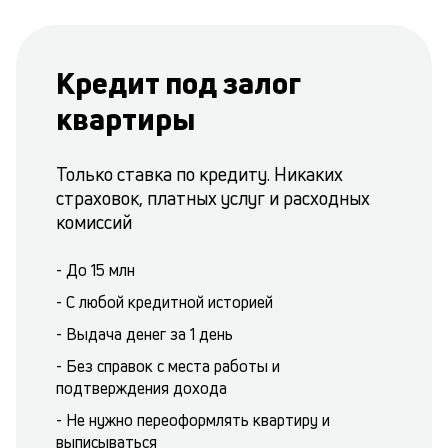
Кредит под залог
квартиры
Только ставка по кредиту. Никаких
страховок, платных услуг и расходных
комиссий
- До 15 млн
- С любой кредитной историей
- Выдача денег за 1 день
- Без справок с места работы и
подтверждения дохода
- Не нужно переоформлять квартиру и
выписываться