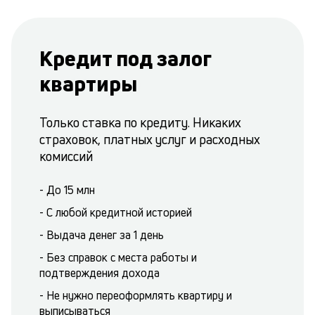
Кредит под залог
квартиры
Только ставка по кредиту. Никаких
страховок, платных услуг и расходных
комиссий
- До 15 млн
- С любой кредитной историей
- Выдача денег за 1 день
- Без справок с места работы и
подтверждения дохода
- Не нужно переоформлять квартиру и
выписываться