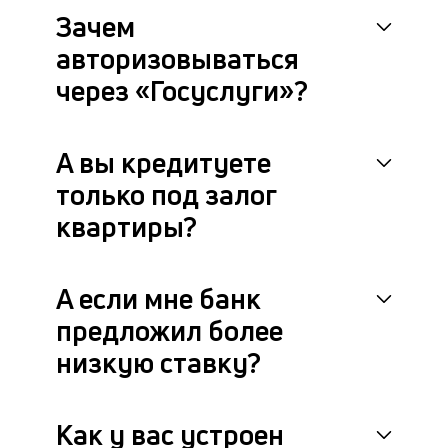
Зачем
авторизовываться
через «Госуслуги»?
А вы кредитуете
только под залог
квартиры?
А если мне банк
предложил более
низкую ставку?
Как у вас устроен