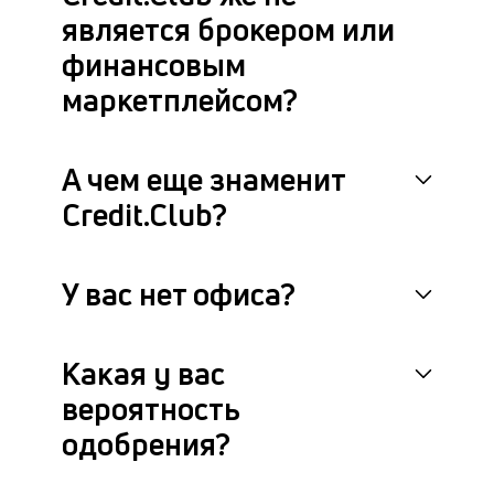
является брокером или
финансовым
маркетплейсом?
А чем еще знаменит
Credit.Club?
У вас нет офиса?
Какая у вас
вероятность
одобрения?