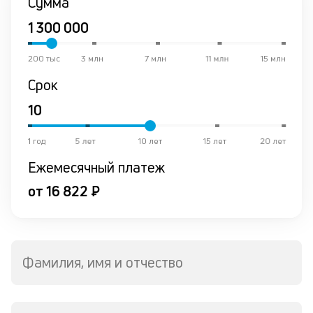
Сумма
200 тыс
3 млн
7 млн
11 млн
15 млн
Срок
1 год
5 лет
10 лет
15 лет
20 лет
Ежемесячный платеж
от 16 822 ₽
Фамилия, имя и отчество