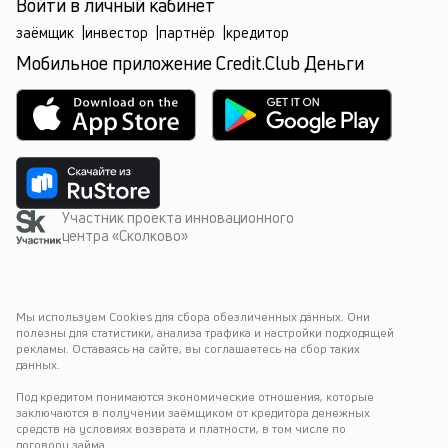
Войти в личный кабинет
заёмщик
|
инвестор
|
партнёр
|
кредитор
Мобильное приложение Credit.Club Деньги
Участник проекта инновационного
центра «Сколково»
Мы используем Cookies для сбора обезличенных данных. Они 
полезны для статистики, анализа трафика и настройки подходящей 
рекламы. Оставаясь на сайте, вы соглашаетесь на сбор таких 
данных.
Под кредитом понимаются экономические отношения, которые 
заключаются в получении заёмщиком от кредитора денежных 
средств на условиях возврата и платности, в том числе по 
договору займа.