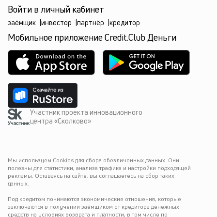
Войти в личный кабинет
заёмщик
|
инвестор
|
партнёр
|
кредитор
Мобильное приложение Credit.Club Деньги
Участник проекта инновационного
центра «Сколково»
Мы используем Cookies для сбора обезличенных данных. Они 
полезны для статистики, анализа трафика и настройки подходящей 
рекламы. Оставаясь на сайте, вы соглашаетесь на сбор таких 
данных.
Под кредитом понимаются экономические отношения, которые 
заключаются в получении заёмщиком от кредитора денежных 
средств на условиях возврата и платности, в том числе по 