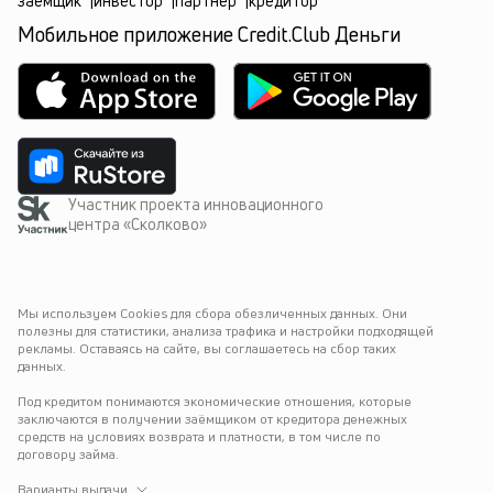
заёмщик
|
инвестор
|
партнёр
|
кредитор
Мобильное приложение Credit.Club Деньги
Участник проекта инновационного
центра «Сколково»
Мы используем Cookies для сбора обезличенных данных. Они 
полезны для статистики, анализа трафика и настройки подходящей 
рекламы. Оставаясь на сайте, вы соглашаетесь на сбор таких 
данных.
Под кредитом понимаются экономические отношения, которые 
заключаются в получении заёмщиком от кредитора денежных 
средств на условиях возврата и платности, в том числе по 
договору займа.
Варианты выдачи