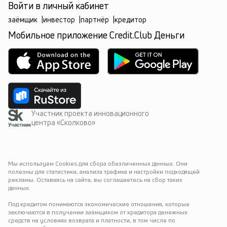
Войти в личный кабинет
заёмщик
|
инвестор
|
партнёр
|
кредитор
Мобильное приложение Credit.Club Деньги
Участник проекта инновационного
центра «Сколково»
Мы используем Cookies для сбора обезличенных данных. Они 
полезны для статистики, анализа трафика и настройки подходящей 
рекламы. Оставаясь на сайте, вы соглашаетесь на сбор таких 
данных.
Под кредитом понимаются экономические отношения, которые 
заключаются в получении заёмщиком от кредитора денежных 
средств на условиях возврата и платности, в том числе по 