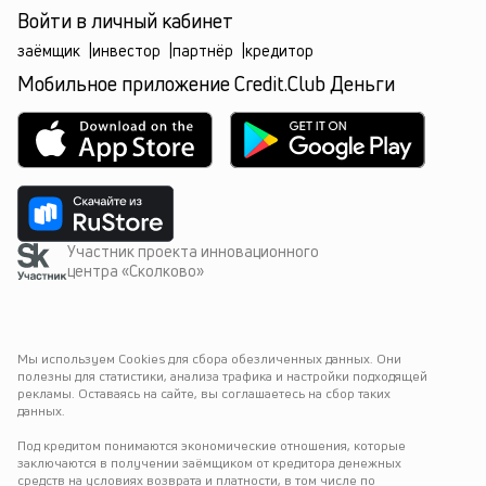
Войти в личный кабинет
заёмщик
|
инвестор
|
партнёр
|
кредитор
Мобильное приложение Credit.Club Деньги
Участник проекта инновационного
центра «Сколково»
Мы используем Cookies для сбора обезличенных данных. Они 
полезны для статистики, анализа трафика и настройки подходящей 
рекламы. Оставаясь на сайте, вы соглашаетесь на сбор таких 
данных.
Под кредитом понимаются экономические отношения, которые 
заключаются в получении заёмщиком от кредитора денежных 
средств на условиях возврата и платности, в том числе по 