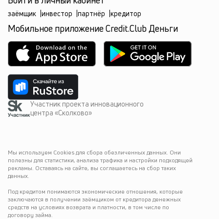
Войти в личный кабинет
заёмщик
|
инвестор
|
партнёр
|
кредитор
Мобильное приложение Credit.Club Деньги
Участник проекта инновационного
центра «Сколково»
Мы используем Cookies для сбора обезличенных данных. Они 
полезны для статистики, анализа трафика и настройки подходящей 
рекламы. Оставаясь на сайте, вы соглашаетесь на сбор таких 
данных.
Под кредитом понимаются экономические отношения, которые 
заключаются в получении заёмщиком от кредитора денежных 
средств на условиях возврата и платности, в том числе по 
договору займа.