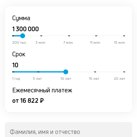
Сумма
200 тыс
3 млн
7 млн
11 млн
15 млн
Срок
1 год
5 лет
10 лет
15 лет
20 лет
Ежемесячный платеж
от 16 822 ₽
Фамилия, имя и отчество