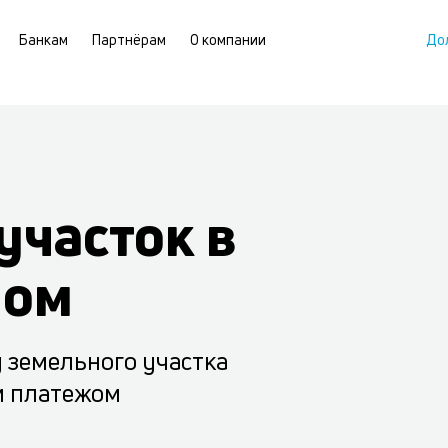
Банкам
Партнёрам
О компании
До
участок в
ном
 земельного участка
м платежом