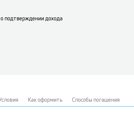
 о подтверждении дохода
Условия
Как оформить
Способы погашения