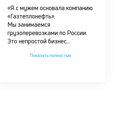
«Я с мужем основала компанию
«Газтеплонефть».
Мы занимаемся
грузоперевозками по России.
Это непростой бизнес
...
Показать полностью