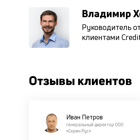
Владимир Х
Руководитель от
клиентами Credit
Отзывы клиентов
Иван Петров
генеральный директор ООО
«Скрин Рус»