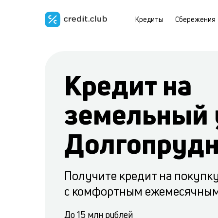
Кредиты
Сбережения
Кредит на
земельный 
Долгопруд
Получите кредит на покупку
с комфортным ежемесячны
До 15 млн рублей