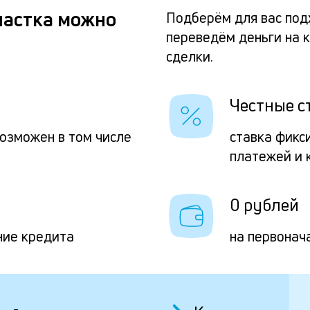
частка можно
Подберём для вас по
переведём деньги на к
сделки.
Честные с
возможен в том числе
ставка фикс
платежей и 
0 рублей
ние кредита
на первонач