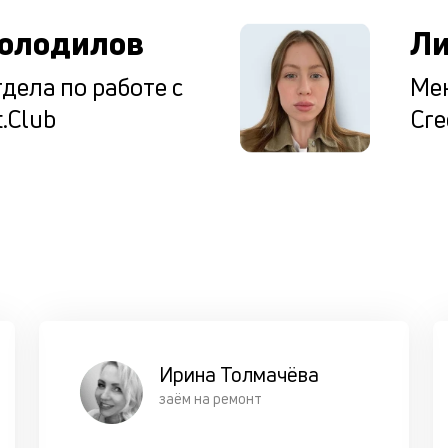
олодилов
Ли
дела по работе с
Мен
.Club
Cre
Ирина Толмачёва
заём на ремонт