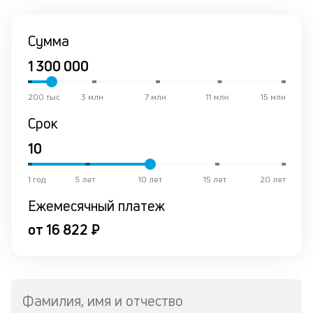
Сумма
200 тыс
3 млн
7 млн
11 млн
15 млн
Срок
1 год
5 лет
10 лет
15 лет
20 лет
Ежемесячный платеж
от 16 822 ₽
Фамилия, имя и отчество