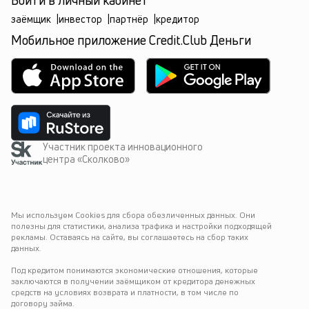
Войти в личный кабинет
заёмщик
|
инвестор
|
партнёр
|
кредитор
Мобильное приложение Credit.Club Деньги
Участник проекта инновационного
центра «Сколково»
Мы используем Cookies для сбора обезличенных данных. Они 
полезны для статистики, анализа трафика и настройки подходящей 
рекламы. Оставаясь на сайте, вы соглашаетесь на сбор таких 
данных.
Под кредитом понимаются экономические отношения, которые 
заключаются в получении заёмщиком от кредитора денежных 
средств на условиях возврата и платности, в том числе по 
договору займа.