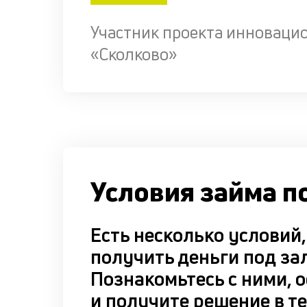
Участник проекта инноваци
«Сколково»
Условия займа п
Есть несколько условий
получить деньги под за
Познакомьтесь с ними, о
и получите решение в те