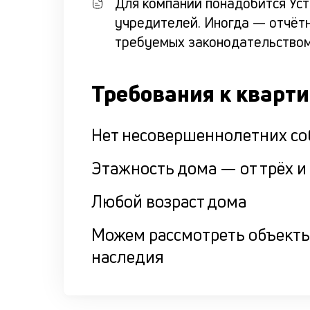
Для компаний понадобится Ус
учредителей. Иногда — отчётн
требуемых законодательство
Требования к кварт
Нет несовершеннолетних со
Этажность дома — от трёх 
Любой возраст дома
Можем рассмотреть объекты
наследия