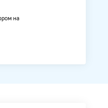
ором на