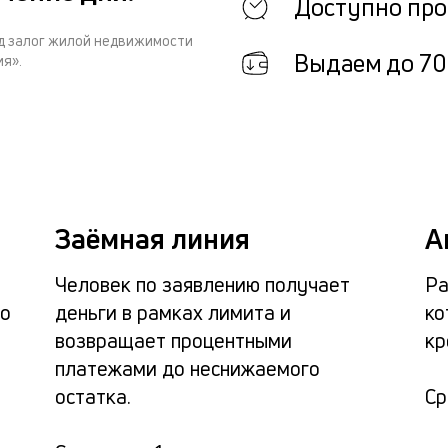
Доступно про
од залог жилой недвижимости
Выдаем до 70
я».
Заёмная линия
А
Человек по заявлению получает
Ра
ло
деньги в рамках лимита и
ко
возвращает процентными
кр
платежами до неснижаемого
остатка.
С