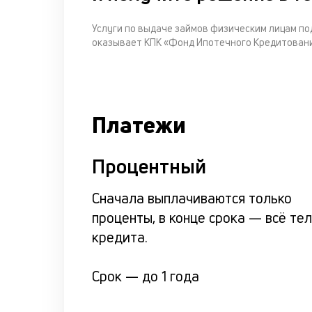
Услуги по выдаче займов физическим лицам п
оказывает КПК «Фонд Ипотечного Кредитовани
Платежи
Процентный
Сначала выплачиваются только
проценты, в конце срока — всё те
кредита.
Срок —
до 1 года