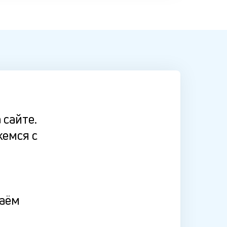
 сайте.
жемся с
даём