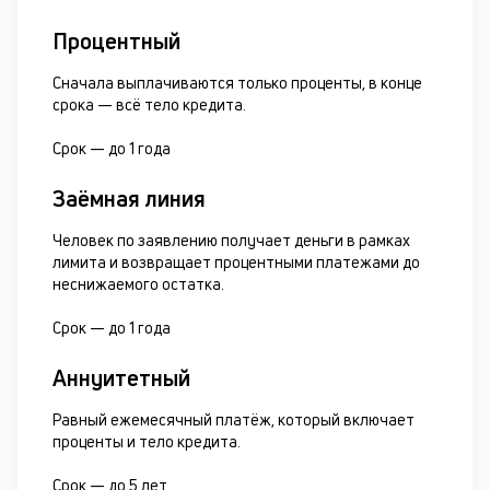
Процентный
Сначала выплачиваются только проценты, в конце
срока — всё тело кредита.
Срок —
до 1 года
Заёмная линия
Человек по заявлению получает деньги в рамках
лимита и возвращает процентными платежами до
неснижаемого остатка.
Срок —
до 1 года
Аннуитетный
Равный ежемесячный платёж, который включает
проценты и тело кредита.
Срок —
до 5 лет