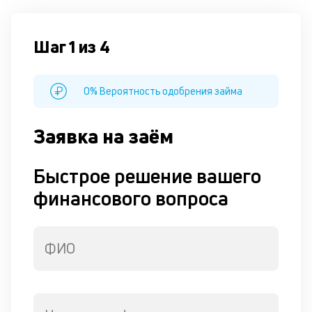
Шаг 1 из 4
0% Вероятность одобрения займа
Заявка на заём
Быстрое решение вашего
финансового вопроса
ФИО