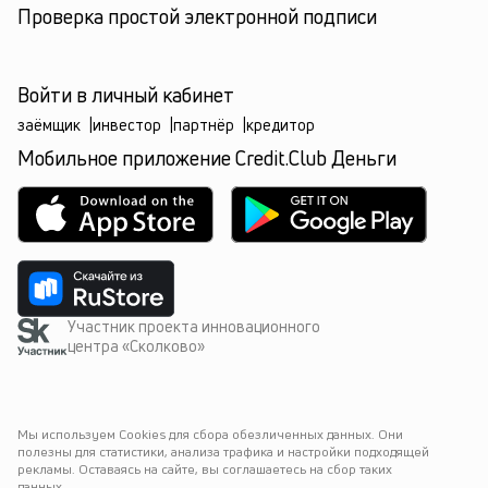
Проверка простой электронной подписи
Войти в личный кабинет
заёмщик
|
инвестор
|
партнёр
|
кредитор
Мобильное приложение Credit.Club Деньги
Участник проекта инновационного
центра «Сколково»
Мы используем Cookies для сбора обезличенных данных. Они 
полезны для статистики, анализа трафика и настройки подходящей 
рекламы. Оставаясь на сайте, вы соглашаетесь на сбор таких 
данных.