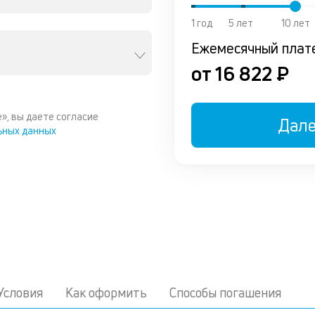
1 год
5 лет
10 лет
Ежемесячный плат
от 16 822 ₽
», вы даете согласие
Дал
ьных данных
Условия
Как оформить
Способы погашения