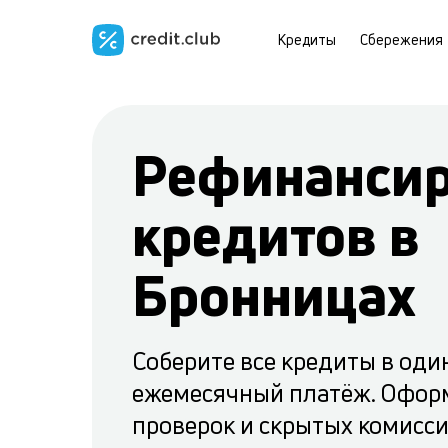
Кредиты
Сбережения
Рефинанси
кредитов в
Бронницах
Соберите все кредиты в оди
ежемесячный платёж. Офор
проверок и скрытых комисс