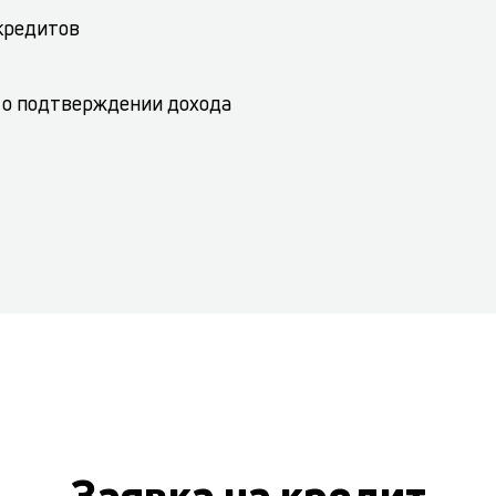
 кредитов
 о подтверждении дохода
Заявка на кредит