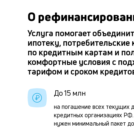
О рефинансирован
Услуга помогает объедини
ипотеку, потребительские 
по кредитным картам и по
комфортные условия с по
тарифом и сроком кредито
До 15 млн
на погашение всех текущих д
кредитных организациях РФ.
нужен минимальный пакет д