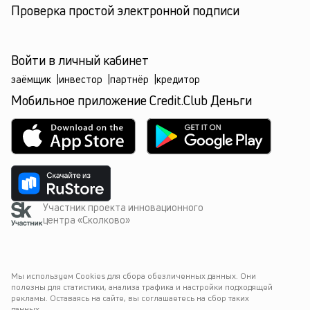
Проверка простой электронной подписи
Войти в личный кабинет
заёмщик
|
инвестор
|
партнёр
|
кредитор
Мобильное приложение Credit.Club Деньги
Участник проекта инновационного
центра «Сколково»
Мы используем Cookies для сбора обезличенных данных. Они 
полезны для статистики, анализа трафика и настройки подходящей 
рекламы. Оставаясь на сайте, вы соглашаетесь на сбор таких 
данных.