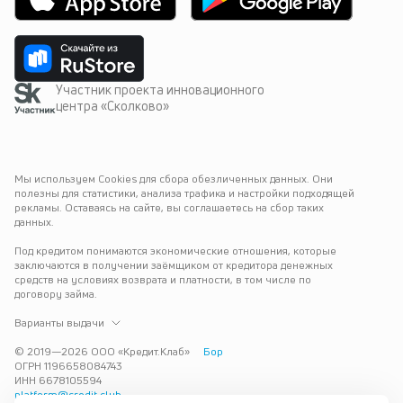
Участник проекта инновационного
центра «Сколково»
Мы используем Cookies для сбора обезличенных данных. Они 
полезны для статистики, анализа трафика и настройки подходящей 
рекламы. Оставаясь на сайте, вы соглашаетесь на сбор таких 
данных.
Под кредитом понимаются экономические отношения, которые 
заключаются в получении заёмщиком от кредитора денежных 
средств на условиях возврата и платности, в том числе по 
договору займа.
Варианты выдачи
© 2019—
2026
ООО «Кредит.Клаб»
Бор
ОГРН 1196658084743
ИНН 6678105594
platform@credit.club