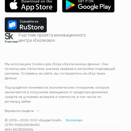
Участник проекта инновационного
центра «Сколково»
Мы используем Cookies для сбора обезличенных данных. Они 
полезны для статистики, анализа трафика и настройки подходящей 
рекламы. Оставаясь на сайте, вы соглашаетесь на сбор таких 
данных.
Под кредитом понимаются экономические отношения, которые 
заключаются в получении заёмщиком от кредитора денежных 
средств на условиях возврата и платности, в том числе по 
договору займа.
Варианты выдачи
© 2019—
2026
ООО «Кредит.Клаб»
Болохово
ОГРН 1196658084743
ИНН 6678105594